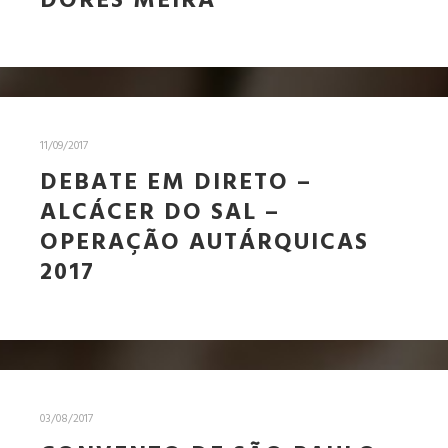
DORES MEIRA
11/09/2017
DEBATE EM DIRETO –
ALCÁCER DO SAL –
OPERAÇÃO AUTÁRQUICAS
2017
03/08/2017