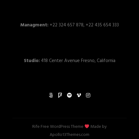
Managment:
+22 324 657 878, +22 435 654 333
Studio:
418 Center Avenue Fresno, California
Rife Free
WordPress Theme
Made by
Apollo13Themes.com