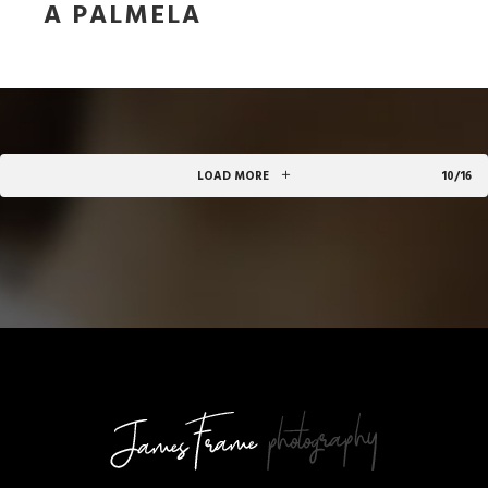
A PALMELA
LOAD MORE
10/16